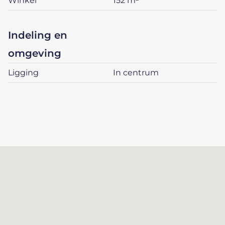
winkel
152 m²
indeling en
omgeving
ligging
in centrum