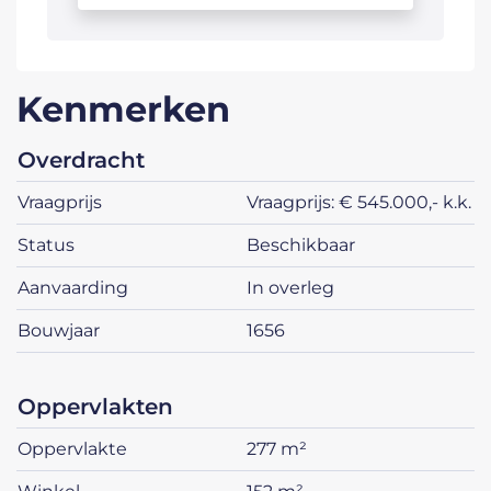
Kenmerken
overdracht
vraagprijs
Vraagprijs: € 545.000,- k.k.
status
beschikbaar
aanvaarding
in overleg
bouwjaar
1656
oppervlakten
oppervlakte
277 m²