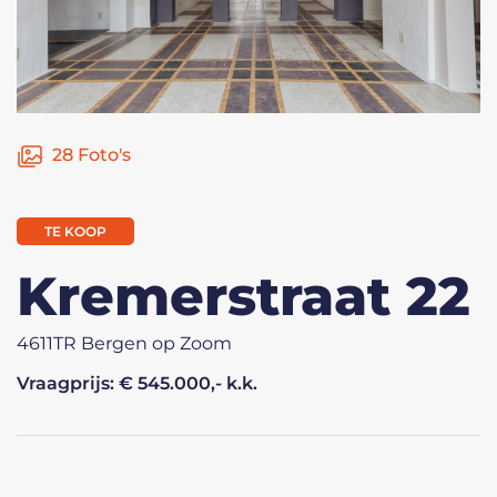
28 Foto's
TE KOOP
Kremerstraat 22
4611TR Bergen op Zoom
Vraagprijs: € 545.000,- k.k.