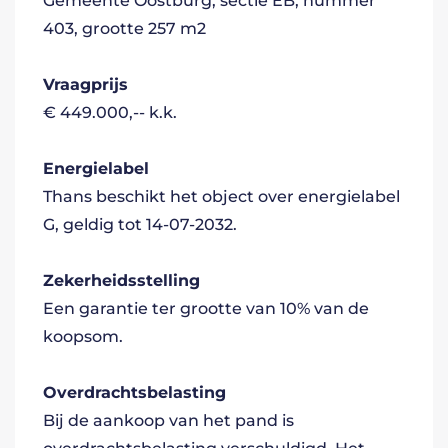
Gemeente Oostburg, sectie EB, nummer
403, grootte 257 m2
Vraagprijs
€ 449.000,-- k.k.
Energielabel
Thans beschikt het object over energielabel
G, geldig tot 14-07-2032.
Zekerheidsstelling
Een garantie ter grootte van 10% van de
koopsom.
Overdrachtsbelasting
Bij de aankoop van het pand is