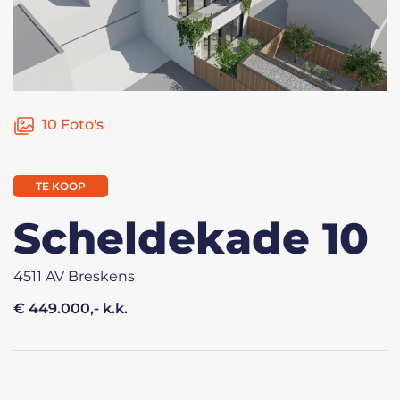
10 Foto's
TE KOOP
Scheldekade 10
4511 AV Breskens
€ 449.000,- k.k.