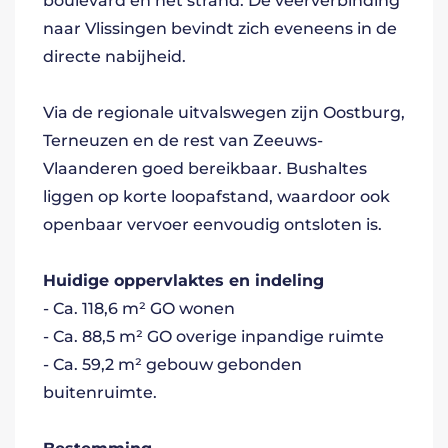
boulevard en het strand. De veerverbinding
naar Vlissingen bevindt zich eveneens in de
directe nabijheid.
Via de regionale uitvalswegen zijn Oostburg,
Terneuzen en de rest van Zeeuws-
Vlaanderen goed bereikbaar. Bushaltes
liggen op korte loopafstand, waardoor ook
openbaar vervoer eenvoudig ontsloten is.
Huidige oppervlaktes en indeling
- Ca. 118,6 m² GO wonen
- Ca. 88,5 m² GO overige inpandige ruimte
- Ca. 59,2 m² gebouw gebonden
buitenruimte.