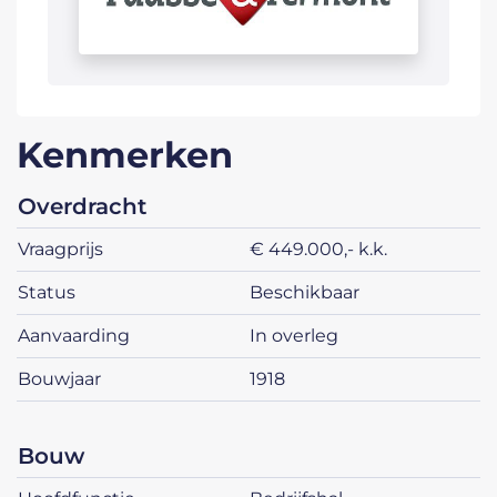
Kenmerken
overdracht
vraagprijs
€ 449.000,- k.k.
status
beschikbaar
aanvaarding
in overleg
bouwjaar
1918
bouw