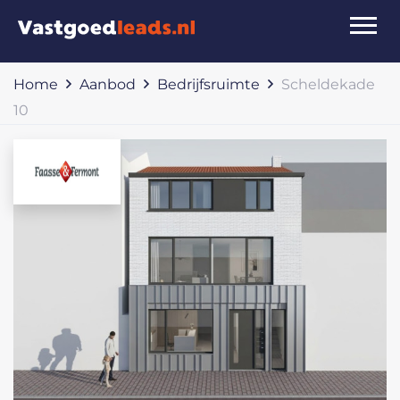
Home
Aanbod
Bedrijfsruimte
Scheldekade
10